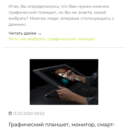
Итак, Вы определились, что Вам нужен именно
графический планшет, но Вы не знаете, какой
выбрать? Многие люди, впервые столкнувшись с
данным...
Читать далее →
Теги:
как выбрать
,
графический планшет
13.02.2020 09:52
Графический планшет, монитор, смарт-