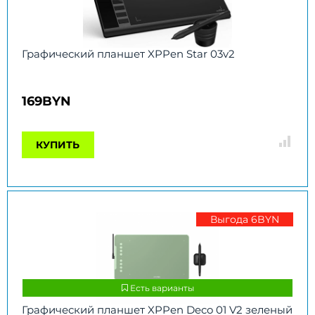
Графический планшет XPPen Star 03v2
169BYN
КУПИТЬ
Выгода 6BYN
Есть варианты
Графический планшет XPPen Deco 01 V2 зеленый