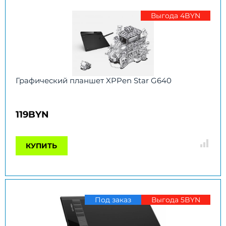
Выгода 4BYN
Графический планшет XPPen Star G640
119BYN
КУПИТЬ
Под заказ
Выгода 5BYN