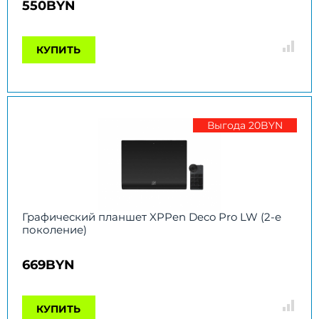
550BYN
КУПИТЬ
Выгода 20BYN
Графический планшет XPPen Deco Pro LW (2-е
поколение)
669BYN
КУПИТЬ