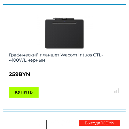
Графический планшет Wacom Intuos CTL-
4100WL черный
259BYN
КУПИТЬ
Выгода 10BYN