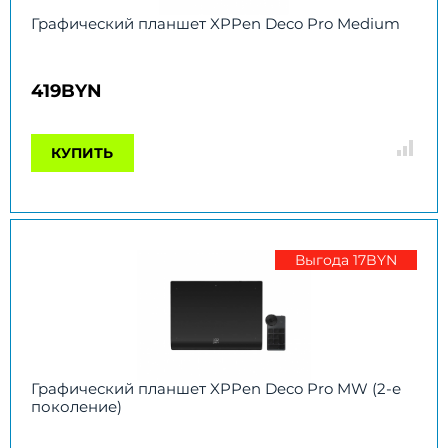
Графический планшет XPPen Deco Pro Medium
419BYN
КУПИТЬ
Выгода 17BYN
Графический планшет XPPen Deco Pro MW (2-е
поколение)