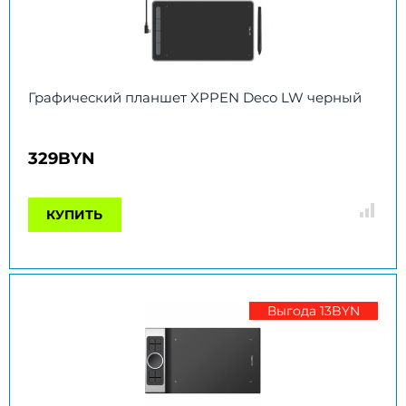
Графический планшет XPPEN Deco LW черный
329BYN
КУПИТЬ
Выгода 13BYN