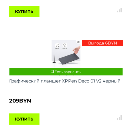
КУПИТЬ
Выгода 6BYN
Есть варианты
Графический планшет XPPen Deco 01 V2 черный
209BYN
КУПИТЬ