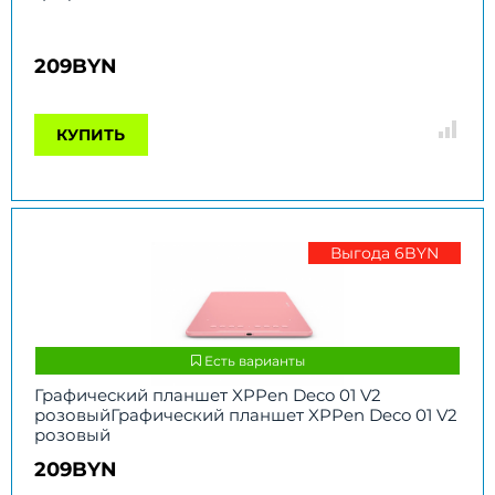
209BYN
КУПИТЬ
Выгода 6BYN
Есть варианты
Графический планшет XPPen Deco 01 V2
розовыйГрафический планшет XPPen Deco 01 V2
розовый
209BYN