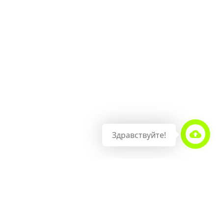
Здравствуйте!
ИИ
ИНФОРМАЦИЯ
КОНТАКТЫ
Главная
ООО «Тистор»