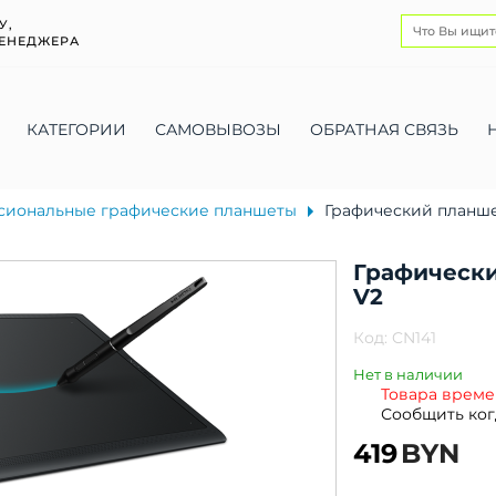
У,
ЕНЕДЖЕРА
КАТЕГОРИИ
САМОВЫВОЗЫ
ОБРАТНАЯ СВЯЗЬ
сиональные графические планшеты
Графический планшет
Графически
V2
Код:
CN141
Нет в наличии
Товара времен
Сообщить ког
419
BYN