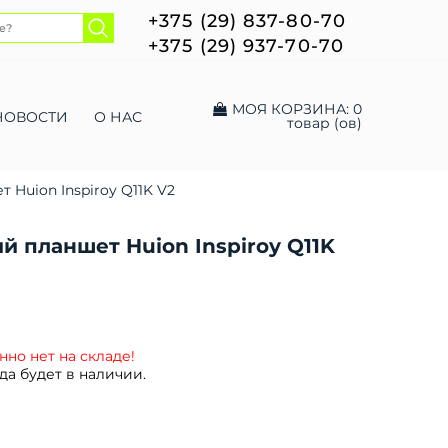
+375 (29) 837-80-70
+375 (29) 937-70-70
МОЯ КОРЗИНА:
0
НОВОСТИ
О НАС
товар (ов)
 Huion Inspiroy Q11K V2
й планшет Huion Inspiroy Q11K
но нет на складе!
да будет в наличии.