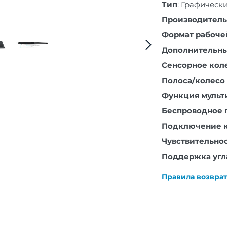
Тип
:
Графическ
Производитель
Формат рабоче
Дополнительны
Сенсорное кол
Полоса/колесо
Функция мульт
Беспроводное
Подключение к
Чувствительнос
Поддержка угл
Правила возврат