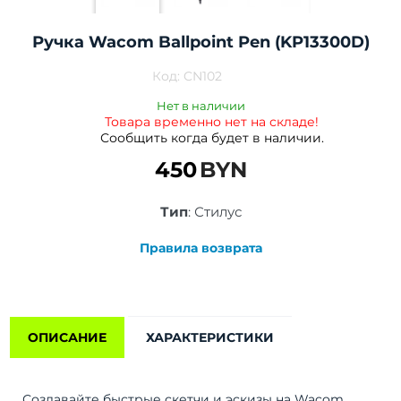
Ручка Wacom Ballpoint Pen (KP13300D)
Код:
CN102
Нет в наличии
Товара временно нет на складе!
Сообщить когда будет в наличии.
450
BYN
Тип
:
Стилус
Правила возврата
ОПИСАНИЕ
ХАРАКТЕРИСТИКИ
Создавайте быстрые скетчи и эскизы на Wacom